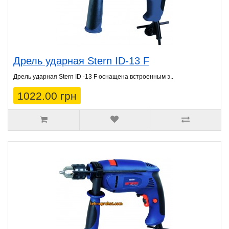
Дрель ударная Stern ID-13 F
Дрель ударная Stern ID -13 F оснащена встроенным э..
1022.00 грн