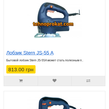
Лобзик Stern JS-55 A
Бытовой лобзик Stern JS-55A может стать полезным п..
813.00 грн