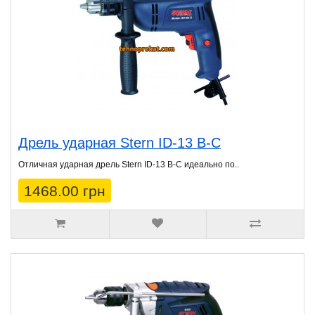
Дрель ударная Stern ID-13 B-C
Отличная ударная дрель Stern ID-13 B-C идеально по..
1468.00 грн