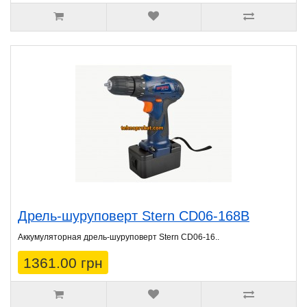
Дрель-шуруповерт Stern CD06-168B
Аккумуляторная дрель-шуруповерт Stern CD06-16..
1361.00 грн