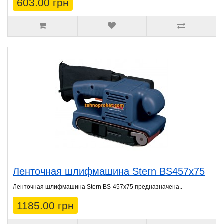
603.00 грн
Ленточная шлифмашина Stern BS457х75
Ленточная шлифмашина Stern BS-457x75 предназначена..
1185.00 грн