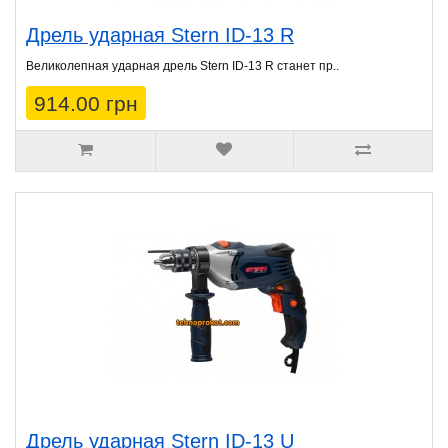
Дрель ударная Stern ID-13 R
Великолепная ударная дрель Stern ID-13 R станет пр..
914.00 грн
Дрель ударная Stern ID-13 U