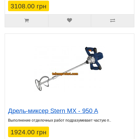
3108.00 грн
Дрель-миксер Stern MX - 950 A
Выполнение отделочных работ подразумевает частую п..
1924.00 грн