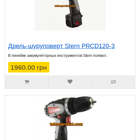
Дрель-шуруповерт Stern PRCD120-3
В линейке аккумуляторных инструментов Stern появил..
1960.00 грн