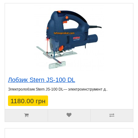
Лобзик Stern JS-100 DL
Электролобзик Stern JS-100 DL— электроинструмент д..
1180.00 грн