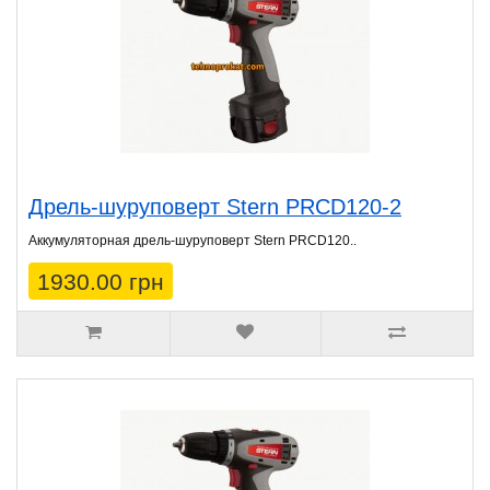
Дрель-шуруповерт Stern PRCD120-2
Аккумуляторная дрель-шуруповерт Stern PRCD120..
1930.00 грн