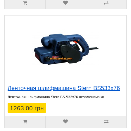
Ленточная шлифмашина Stern BS533х76
Ленточная шлифмашина Stern BS-533x76 незаменима ко..
1263.00 грн