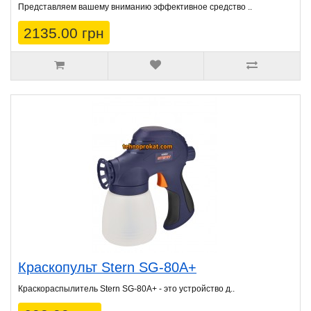
Представляем вашему вниманию эффективное средство ..
2135.00 грн
Краскопульт Stern SG-80A+
Краскораспылитель Stern SG-80A+ - это устройство д..