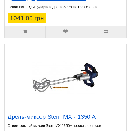
Основная задача ударной дрели Stern ID-13 U сверли..
1041.00 грн
Дрель-миксер Stern MX - 1350 A
Строительный миксер Stern MX-1350A представлен сов..