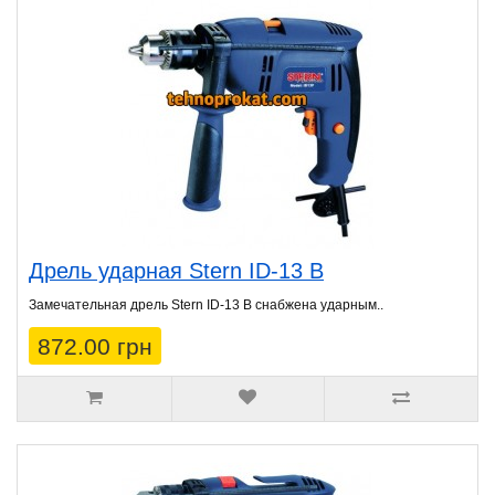
Дрель ударная Stern ID-13 B
Замечательная дрель Stern ID-13 B снабжена ударным..
872.00 грн