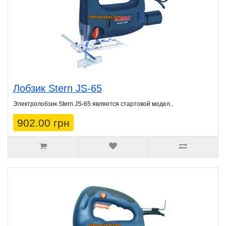
Лобзик Stern JS-65
Электролобзик Stern JS-65 является стартовой модел..
902.00 грн