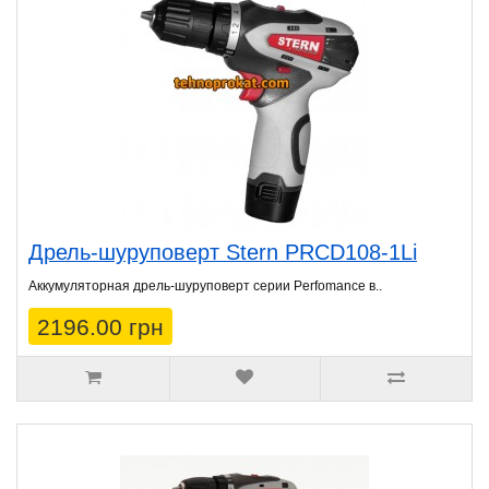
Дрель-шуруповерт Stern PRCD108-1Li
Аккумуляторная дрель-шуруповерт серии Perfomance в..
2196.00 грн