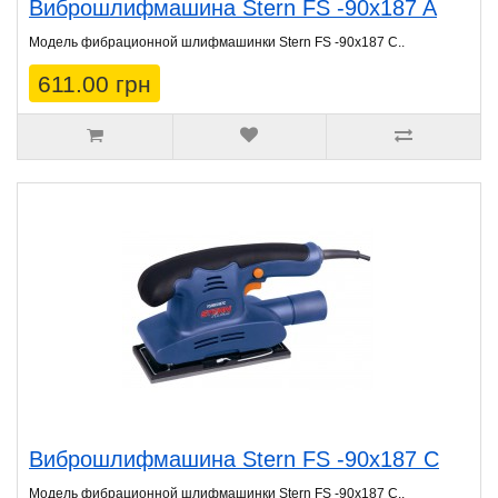
Виброшлифмашина Stern FS -90x187 A
Модель фибрационной шлифмашинки Stern FS -90x187 C..
611.00 грн
Виброшлифмашина Stern FS -90x187 C
Модель фибрационной шлифмашинки Stern FS -90x187 C..