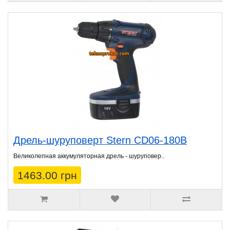
Дрель-шуруповерт Stern CD06-180B
Великолепная аккумуляторная дрель - шуруповер..
1463.00 грн