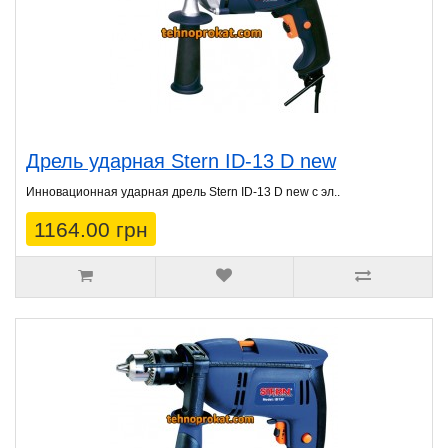
Дрель ударная Stern ID-13 D new
Инновационная ударная дрель Stern ID-13 D new с эл..
1164.00 грн