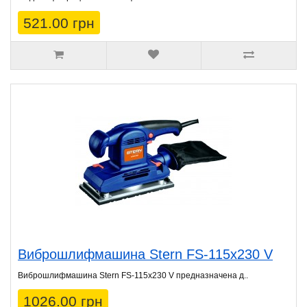
521.00 грн
Виброшлифмашина Stern FS-115х230 V
Виброшлифмашина Stern FS-115x230 V предназначена д..
1026.00 грн