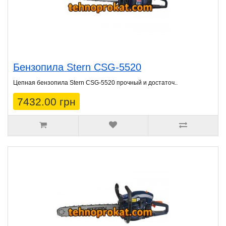
Бензопила Stern CSG-5520
Цепная бензопила Stern CSG-5520 прочный и достаточ..
7432.00 грн