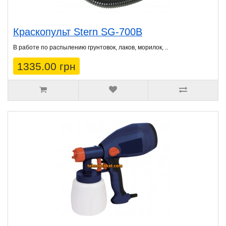
Краскопульт Stern SG-700B
В работе по распылению грунтовок, лаков, морилок, ..
1335.00 грн