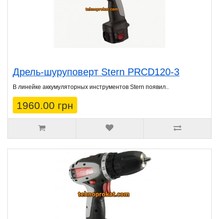
Дрель-шуруповерт Stern PRCD120-3
В линейке аккумуляторных инструментов Stern появил..
1960.00 грн