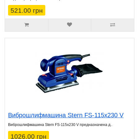
521.00 грн
Виброшлифмашина Stern FS-115х230 V
Виброшлифмашина Stern FS-115x230 V предназначена д..
1026.00 грн