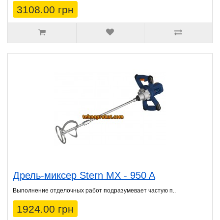
3108.00 грн
Дрель-миксер Stern MX - 950 A
Выполнение отделочных работ подразумевает частую п..
1924.00 грн