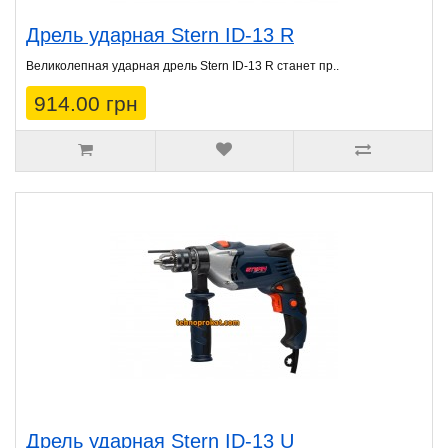
Дрель ударная Stern ID-13 R
Великолепная ударная дрель Stern ID-13 R станет пр..
914.00 грн
Дрель ударная Stern ID-13 U