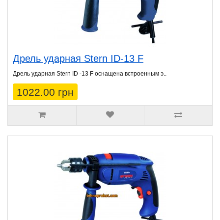
Дрель ударная Stern ID-13 F
Дрель ударная Stern ID -13 F оснащена встроенным э..
1022.00 грн