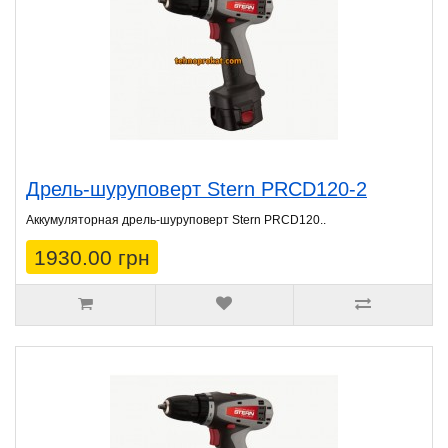
Дрель-шуруповерт Stern PRCD120-2
Аккумуляторная дрель-шуруповерт Stern PRCD120..
1930.00 грн