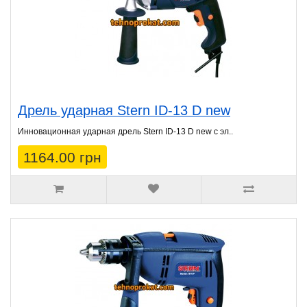
Дрель ударная Stern ID-13 D new
Инновационная ударная дрель Stern ID-13 D new с эл..
1164.00 грн