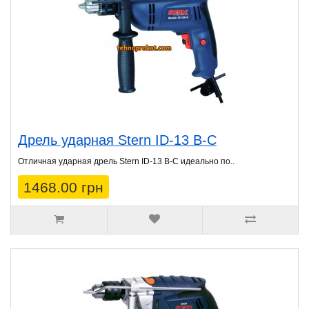
Дрель ударная Stern ID-13 B-C
Отличная ударная дрель Stern ID-13 B-C идеально по..
1468.00 грн