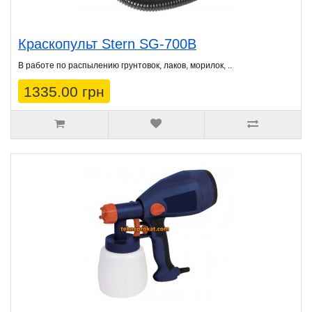
Краскопульт Stern SG-700B
В работе по распылению грунтовок, лаков, морилок, ..
1335.00 грн