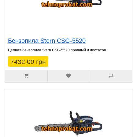
Бензопила Stern CSG-5520
Цепная бензопила Stern CSG-5520 прочный и достаточ..
7432.00 грн