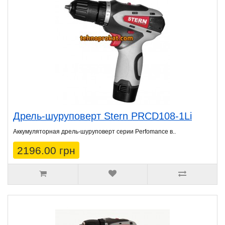
Дрель-шуруповерт Stern PRCD108-1Li
Аккумуляторная дрель-шуруповерт серии Perfomance в..
2196.00 грн