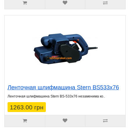
Ленточная шлифмашина Stern BS533х76
Ленточная шлифмашина Stern BS-533x76 незаменима ко..
1263.00 грн