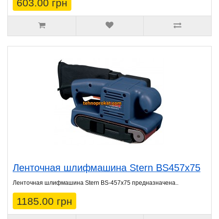
603.00 грн
Ленточная шлифмашина Stern BS457х75
Ленточная шлифмашина Stern BS-457x75 предназначена..
1185.00 грн