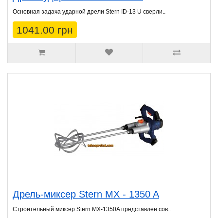
Основная задача ударной дрели Stern ID-13 U сверли..
1041.00 грн
Дрель-миксер Stern MX - 1350 A
Строительный миксер Stern MX-1350A представлен сов..