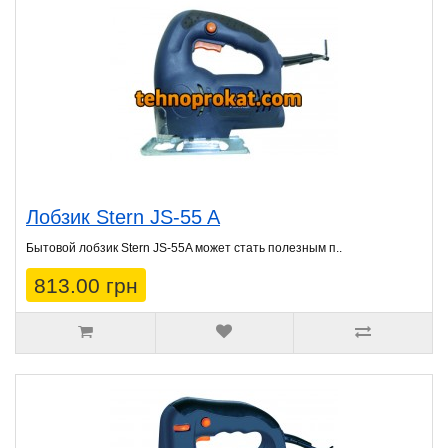
Лобзик Stern JS-55 A
Бытовой лобзик Stern JS-55A может стать полезным п..
813.00 грн