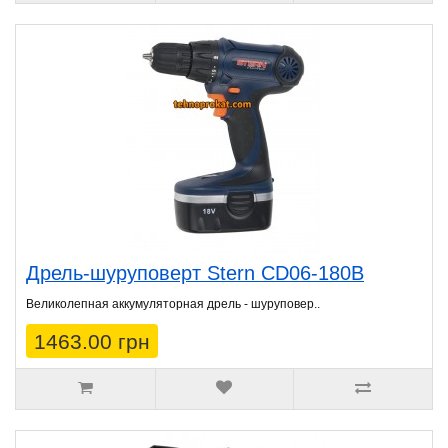
Дрель-шуруповерт Stern CD06-180B
Великолепная аккумуляторная дрель - шуруповер..
1463.00 грн