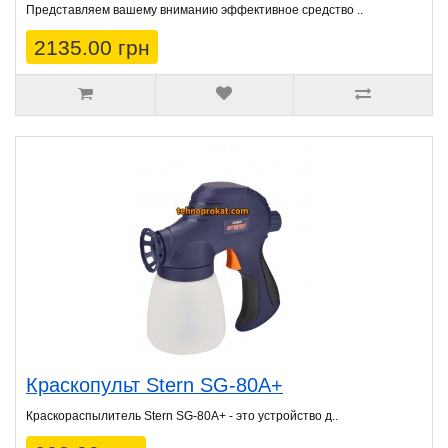
Представляем вашему вниманию эффективное средство ..
2135.00 грн
Краскопульт Stern SG-80A+
Краскораспылитель Stern SG-80A+ - это устройство д..