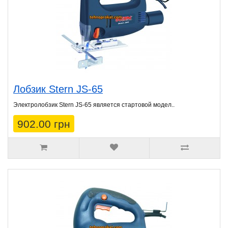
Лобзик Stern JS-65
Электролобзик Stern JS-65 является стартовой модел..
902.00 грн