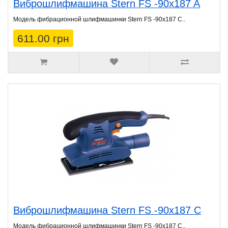
Виброшлифмашина Stern FS -90x187 A
Модель фибрационной шлифмашинки Stern FS -90x187 C..
611.00 грн
Виброшлифмашина Stern FS -90x187 C
Модель фибрационной шлифмашинки Stern FS -90x187 C..