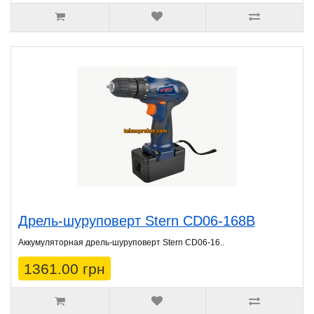
Дрель-шуруповерт Stern CD06-168B
Аккумуляторная дрель-шуруповерт Stern CD06-16..
1361.00 грн