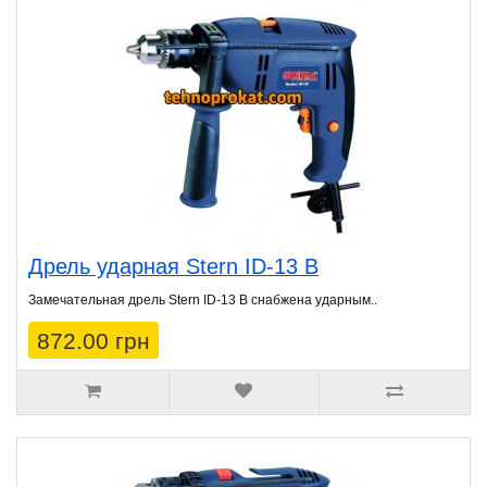
Дрель ударная Stern ID-13 B
Замечательная дрель Stern ID-13 B снабжена ударным..
872.00 грн