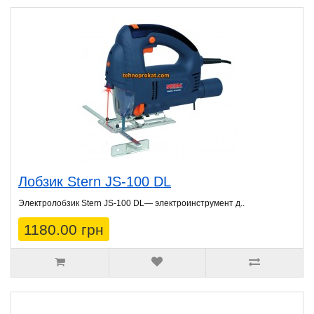
Лобзик Stern JS-100 DL
Электролобзик Stern JS-100 DL— электроинструмент д..
1180.00 грн