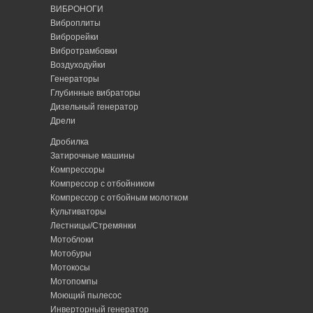
ВИБРОНОГИ
Виброплиты
Виброрейки
Вибротрамбовки
Воздуходуйки
Генераторы
Глубинные вибраторы
Дизельный генератор
Дрели
Дробилка
Затирочные машины
Компрессоры
Компрессор с отбойником
Компрессор с отбойным молотком
Культиваторы
Лестницы/Стремянки
Мотоблоки
Мотобуры
Мотокосы
Мотопомпы
Моющий пылесос
Инверторный генератор