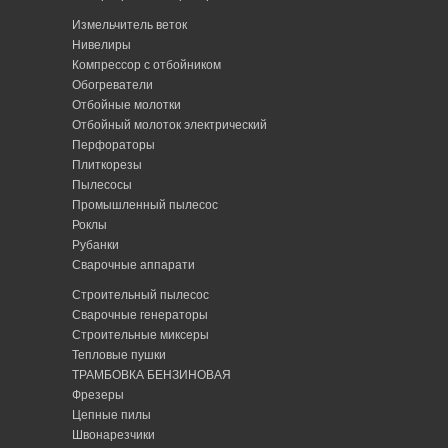
Измельчитель веток
Нивелиры
Компрессор с отбойником
Обогреватели
Отбойные молотки
Отбойный молоток электрический
Перфораторы
Плиткорезы
Пылесосы
Промышленный пылесос
Роклы
Рубанки
Сварочные аппарати
Строительный пылесос
Сварочные генераторы
Строительные миксеры
Тепловые пушки
ТРАМБОВКА БЕНЗИНОВАЯ
Фрезеры
Цепные пилы
Швонарезчики